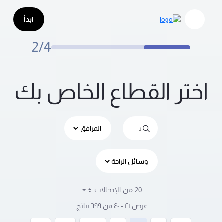
ختر القطاع
تخطي إلى المحتوى الرئيسي
ابدأ
2/4
اختر القطاع الخاص بك
20 من الإدخالات
لكل صفحة
عرض ٢١ - ٤٠ من ٦٩٩ نتائج.