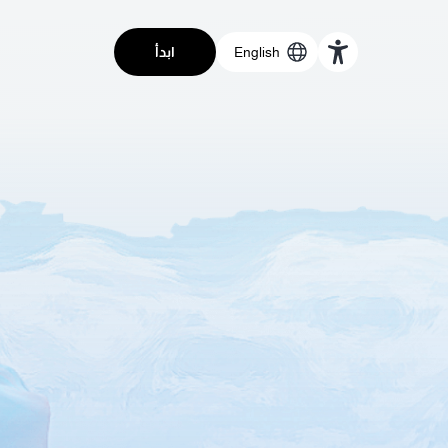
English
ابدأ