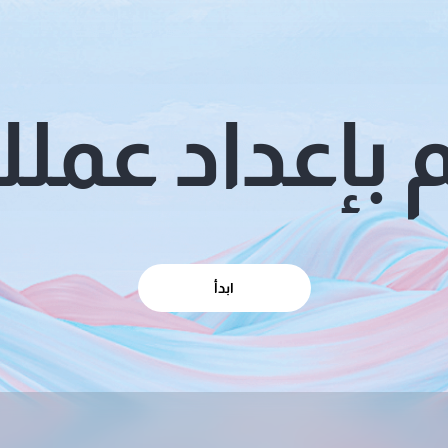
 بإعداد عمل
ابدأ